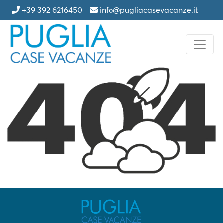
+39 392 6216450
info@pugliacasevacanze.it