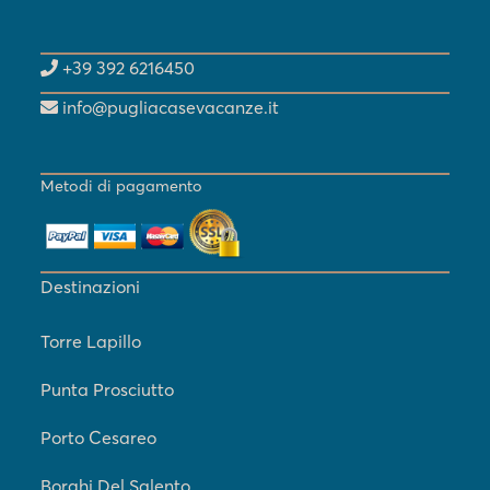
+39 392 6216450
info@pugliacasevacanze.it
Metodi di pagamento
Destinazioni
Torre Lapillo
Punta Prosciutto
Porto Cesareo
Borghi Del Salento