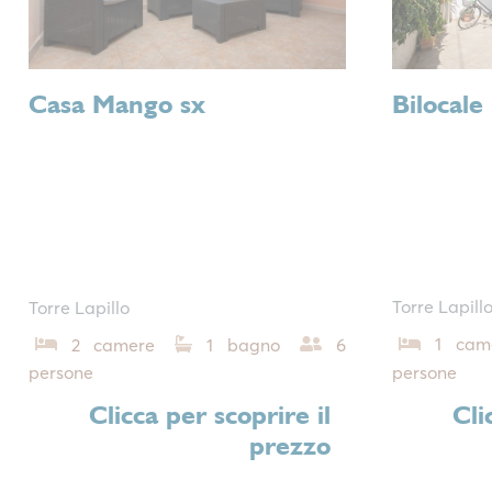
Bilocal
Casa Mango sx
Torre Lapill
Torre Lapillo
1 cam
2 camere
1 bagno
6
persone
persone
Cli
Clicca per scoprire il
prezzo