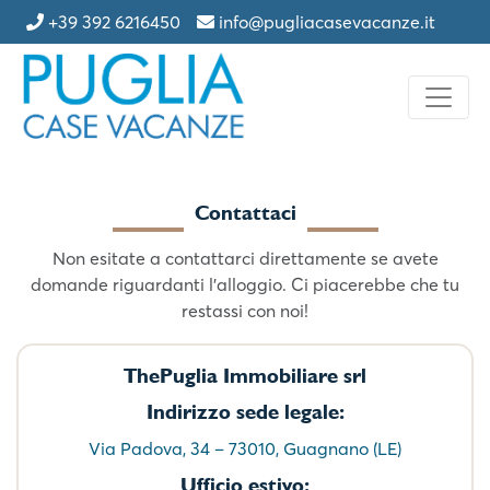
+39 392 6216450
info@pugliacasevacanze.it
Contattaci
Non esitate a contattarci direttamente se avete
domande riguardanti l'alloggio. Ci piacerebbe che tu
restassi con noi!
ThePuglia Immobiliare srl
Indirizzo sede legale:
Via Padova, 34 – 73010, Guagnano (LE)
Ufficio estivo: