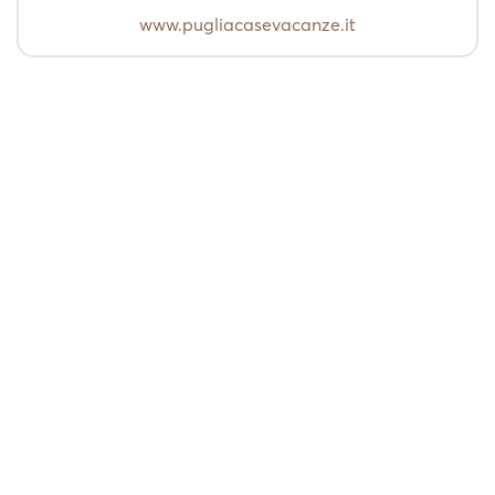
www.pugliacasevacanze.it