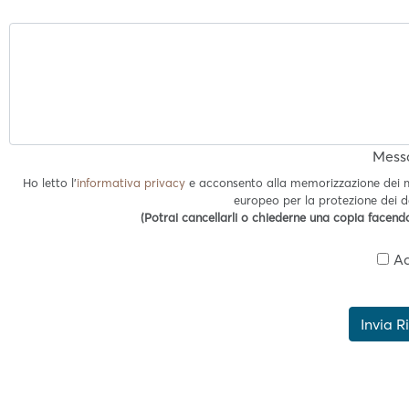
Mess
Ho letto l'
informativa privacy
e acconsento alla memorizzazione dei mi
europeo per la protezione dei d
(Potrai cancellarli o chiederne una copia facendo
Ac
Invia R