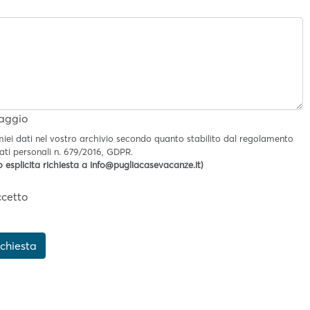
aggio
ei dati nel vostro archivio secondo quanto stabilito dal regolamento
ati personali n. 679/2016, GDPR.
 esplicita richiesta a info@pugliacasevacanze.it)
cetto
ichiesta