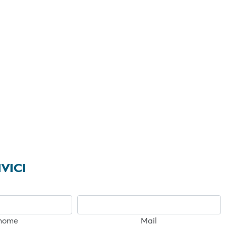
VICI
nome
Mail