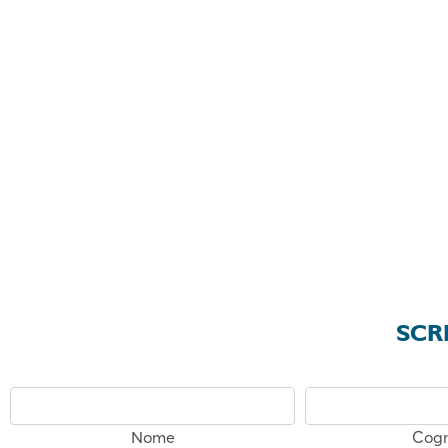
SCRI
Nome
Cog