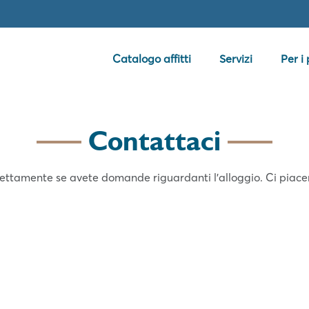
Catalogo affitti
Servizi
Per i
Contattaci
rettamente se avete domande riguardanti l'alloggio. Ci piacer