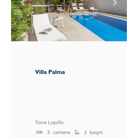
Previous
Next
Villa Palma
Torre Lapillo
3 camere
2 bagni