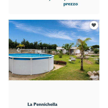
prezzo
Previous
Next
La Pennichella