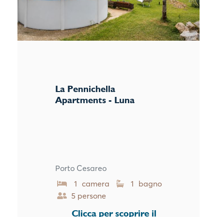
×
La Pennichella
Apartments - Luna
Porto Cesareo
1 camera
1 bagno
5 persone
Clicca per scoprire il