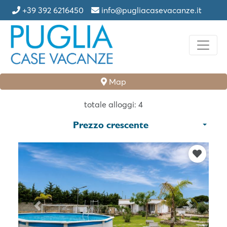
+39 392 6216450
info@pugliacasevacanze.it
Map
totale alloggi: 4
Prezzo crescente
Previous
Next