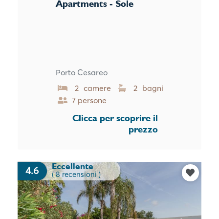
Apartments - Sole
Porto Cesareo
2 camere
2 bagni
7 persone
Clicca per scoprire il
prezzo
Eccellente
4.6
( 8 recensioni )