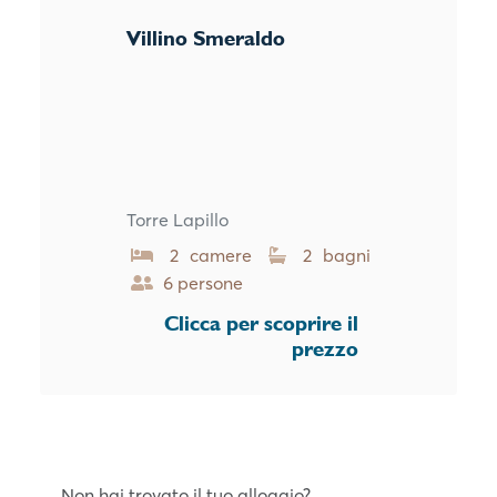
Villino Smeraldo
Torre Lapillo
2 camere
2 bagni
6 persone
Clicca per scoprire il
prezzo
Non hai trovato il tuo alloggio?