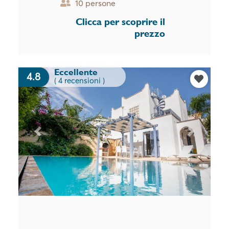
10 persone
Clicca per scoprire il
prezzo
Eccellente
4.8
( 4 recensioni )
Previous
Next