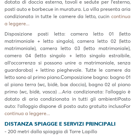
dotata di doccia esterna, tavoli e sedute per l’esterno,
posti auto e barbecue in muratura. La villa presenta aria
condizionata in tutte le camere da letto, cucin
continua
a leggere...
Disposizione posti letto: camera letto 01 (letto
matrimoniale + letto singolo), camera letto 02 (letto
matrimoniale), camera letto 03 (letto matrimoniale),
camera 04 (letto singolo + letto singolo estraibile,
all'occorrenza si possono unire a matrimoniale, senza
guardaroba) + lettino pieghevole. Tutte le camere da
letto sono al primo piano.Composizione bagno: bagno 01
al piano terra (wc, bidè, box doccia), bagno 02 al piano
primo (wc, bidè, vasca) ...Aria condizionata: l’alloggio è
dotato di aria condizionata in tutti gli ambientiPosto
auto: l'alloggio dispone di posto auto gratuito inclusoFor
continua a leggere...
DISTANZA SPIAGGE E SERVIZI PRINCIPALI
- 200 metri dalla spiaggia di Torre Lapillo