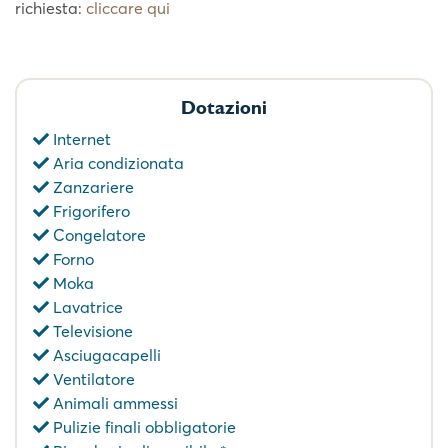
richiesta:
cliccare qui
Dotazioni
Internet
Aria condizionata
Zanzariere
Frigorifero
Congelatore
Forno
Moka
Lavatrice
Televisione
Asciugacapelli
Ventilatore
Animali ammessi
Pulizie finali obbligatorie