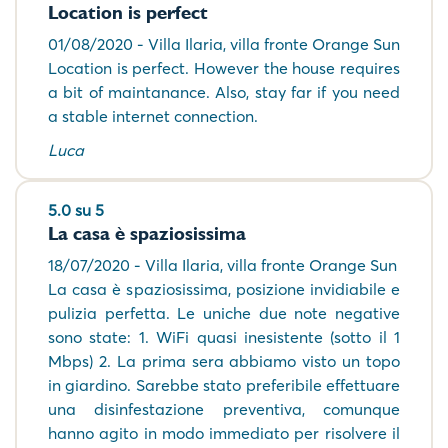
Location is perfect
01/08/2020 - Villa Ilaria, villa fronte Orange Sun
Location is perfect. However the house requires
a bit of maintanance. Also, stay far if you need
a stable internet connection.
Luca
5.0 su 5
La casa è spaziosissima
18/07/2020 - Villa Ilaria, villa fronte Orange Sun
La casa è spaziosissima, posizione invidiabile e
pulizia perfetta. Le uniche due note negative
sono state: 1. WiFi quasi inesistente (sotto il 1
Mbps) 2. La prima sera abbiamo visto un topo
in giardino. Sarebbe stato preferibile effettuare
una disinfestazione preventiva, comunque
hanno agito in modo immediato per risolvere il