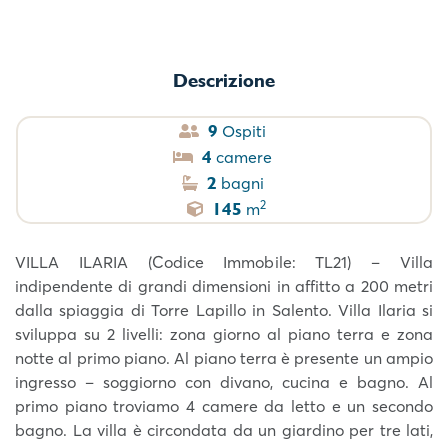
Descrizione
9
Ospiti
4
camere
2
bagni
2
145
m
VILLA ILARIA (Codice Immobile: TL21) – Villa
indipendente di grandi dimensioni in affitto a 200 metri
dalla spiaggia di Torre Lapillo in Salento. Villa Ilaria si
sviluppa su 2 livelli: zona giorno al piano terra e zona
notte al primo piano. Al piano terra è presente un ampio
ingresso – soggiorno con divano, cucina e bagno. Al
primo piano troviamo 4 camere da letto e un secondo
bagno. La villa è circondata da un giardino per tre lati,