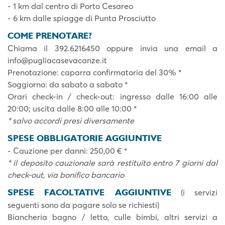
- 1 km dal centro di Porto Cesareo
- 6 km dalle spiagge di Punta Prosciutto
COME PRENOTARE?
Chiama il 392.6216450 oppure invia una email a
info@pugliacasevacanze.it
Prenotazione: caparra confirmatoria del 30% *
Soggiorno: da sabato a sabato *
Orari check-in / check-out: ingresso dalle 16:00 alle
20:00; uscita dalle 8:00 alle 10:00 *
* salvo accordi presi diversamente
SPESE OBBLIGATORIE AGGIUNTIVE
- Cauzione per danni: 250,00 € *
* il deposito cauzionale sarà restituito entro 7 giorni dal
check-out, via bonifico bancario
SPESE FACOLTATIVE AGGIUNTIVE
(i servizi
seguenti sono da pagare solo se richiesti)
Biancheria bagno / letto, culle bimbi, altri servizi a