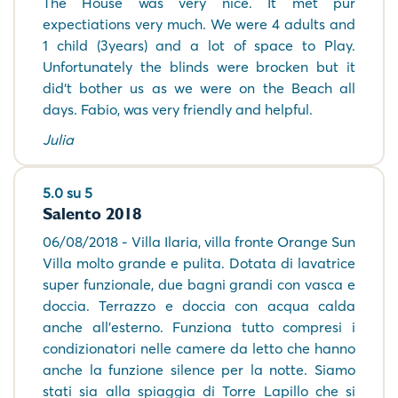
The House was very nice. It met pur
expectiations very much. We were 4 adults and
1 child (3years) and a lot of space to Play.
Unfortunately the blinds were brocken but it
did‘t bother us as we were on the Beach all
days. Fabio, was very friendly and helpful.
Julia
5.0 su 5
Salento 2018
06/08/2018 - Villa Ilaria, villa fronte Orange Sun
Villa molto grande e pulita. Dotata di lavatrice
super funzionale, due bagni grandi con vasca e
doccia. Terrazzo e doccia con acqua calda
anche all'esterno. Funziona tutto compresi i
condizionatori nelle camere da letto che hanno
anche la funzione silence per la notte. Siamo
stati sia alla spiaggia di Torre Lapillo che si