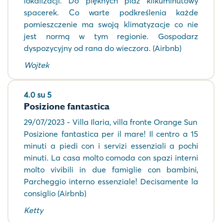
lokalizacji. Do pięknych plaż kilkuminutowy
spacerek. Co warte podkreślenia każde
pomieszczenie ma swoją klimatyzacje co nie
jest normą w tym regionie. Gospodarz
dyspozycyjny od rana do wieczora. (Airbnb)
Wojtek
4.0 su 5
Posizione fantastica
29/07/2023 - Villa Ilaria, villa fronte Orange Sun
Posizione fantastica per il mare! Il centro a 15
minuti a piedi con i servizi essenziali a pochi
minuti. La casa molto comoda con spazi interni
molto vivibili in due famiglie con bambini,
Parcheggio interno essenziale! Decisamente la
consiglio (Airbnb)
Ketty