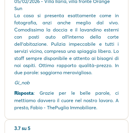
05/02/2026 - Villa Ilaria, villa fronte Orange
Sun
La casa si presenta esattamente come in
fotografia, anzi anche meglio dal vivo.
Comodissima la doccia e il lavandino esterni
con posti auto all'interno della corte
dell'abitazione. Pulizia impeccabile e tutti i
servizi vicino, compresa una spiaggia libera. Lo
staff sempre disponibile e attento ai bisogni di
noi ospiti. Ottimo rapporto qualità-prezzo. In
due parole: soggiorno meraviglioso.
Gi_nob
Risposta
: Grazie per le belle parole, ci
mettiamo davvero il cuore nel nostro lavoro. A
presto, Fabio - ThePuglia Immobiliare.
3.7 su 5