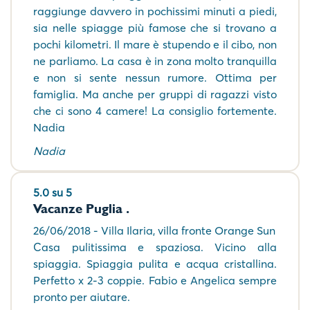
raggiunge davvero in pochissimi minuti a piedi,
sia nelle spiagge più famose che si trovano a
pochi kilometri. Il mare è stupendo e il cibo, non
ne parliamo. La casa è in zona molto tranquilla
e non si sente nessun rumore. Ottima per
famiglia. Ma anche per gruppi di ragazzi visto
che ci sono 4 camere! La consiglio fortemente.
Nadia
Nadia
5.0 su 5
Vacanze Puglia .
26/06/2018 - Villa Ilaria, villa fronte Orange Sun
Casa pulitissima e spaziosa. Vicino alla
spiaggia. Spiaggia pulita e acqua cristallina.
Perfetto x 2-3 coppie. Fabio e Angelica sempre
pronto per aiutare.