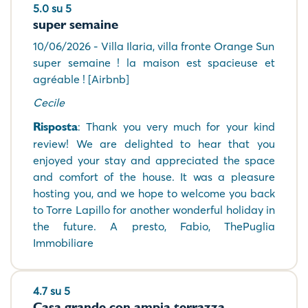
5.0 su 5
super semaine
10/06/2026 - Villa Ilaria, villa fronte Orange Sun
super semaine ! la maison est spacieuse et
agréable ! [Airbnb]
Cecile
Risposta
: Thank you very much for your kind
review! We are delighted to hear that you
enjoyed your stay and appreciated the space
and comfort of the house. It was a pleasure
hosting you, and we hope to welcome you back
to Torre Lapillo for another wonderful holiday in
the future. A presto, Fabio, ThePuglia
Immobiliare
4.7 su 5
Casa grande con ampia terrazza