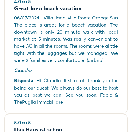
4.0 su 5
Great for a beach vacation
06/07/2024 - Villa Ilaria, villa fronte Orange Sun
The place is great for a beach vacation. The
downtown is only 20 minute walk with local
market at 5 minutes. Was really convenient to
have AC in all the rooms. The rooms were alittle
tight with the luggages but we managed. We
were 2 families very comfortable. (airbnb)
Claudio
Risposta
: Hi Claudio, first of all thank you for
being our guest! We always do our best to host
you as best we can. See you soon, Fabio &
ThePuglia Immobiliare
5.0 su 5
Das Haus ist schön