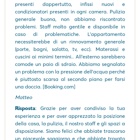
presenti dappertutto, infissi nuovi e
condizionatori presenti in ogni camera. Pulizia
generale buona, non abbiamo riscontrato
problemi. Staff molto gentile e disponibile in
caso di problematiche. L'appartamento
necessiterebbe di un rinnovamento generale
(porte, bagni, salotto, tv, ecc). Materassi e
cuscini ai minimi termini.. All'esterno sarebbero
comode un paio di sdraio. Abbiamo segnalato
un problema con la pressione dell'acqua perché
è piuttosto scarsa al secondo piano per farsi
una doccia. [Booking.com]
Matteo
Risposta
: Grazie per aver condiviso la tua
esperienza e per aver apprezzato la posizione
della casa, la pulizia, il nostro staff e gli spazi a
disposizione. Siamo felici che abbiate trascorso
un piacevole soggiorno e che abbiate trovato