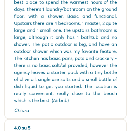
best place to spend the warmest hours of the
days. there’s 1 laundry/bathroom on the ground
floor, with a shower. Basic and functional.
Upstairs there are 4 bedrooms, 1 master, 2 quite
large and 1 small one. the upstairs bathroom is
large, although it only has 1 bathtub and no
shower. The patio outdoor is big, and have an
outdoor shower which was my favorite feature.
The kitchen has basic pans, pots and crockery -
there is no basic salt/oil provided, however the
agency leaves a starter pack with a tiny bottle
of olive oil, single use salts and a small bottle of
dish liquid to get you started. The location is
really convenient, really close to the beach
which is the best! (Airbnb)
Chiara
4.0 su 5