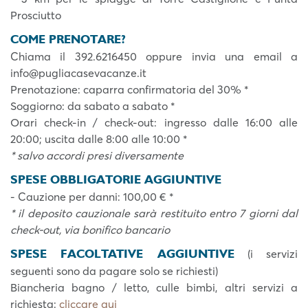
Prosciutto
COME PRENOTARE?
Chiama il 392.6216450 oppure invia una email a
info@pugliacasevacanze.it
Prenotazione: caparra confirmatoria del 30% *
Soggiorno: da sabato a sabato *
Orari check-in / check-out: ingresso dalle 16:00 alle
20:00; uscita dalle 8:00 alle 10:00 *
* salvo accordi presi diversamente
SPESE OBBLIGATORIE AGGIUNTIVE
- Cauzione per danni: 100,00 € *
* il deposito cauzionale sarà restituito entro 7 giorni dal
check-out, via bonifico bancario
SPESE FACOLTATIVE AGGIUNTIVE
(i servizi
seguenti sono da pagare solo se richiesti)
Biancheria bagno / letto, culle bimbi, altri servizi a
richiesta:
cliccare qui