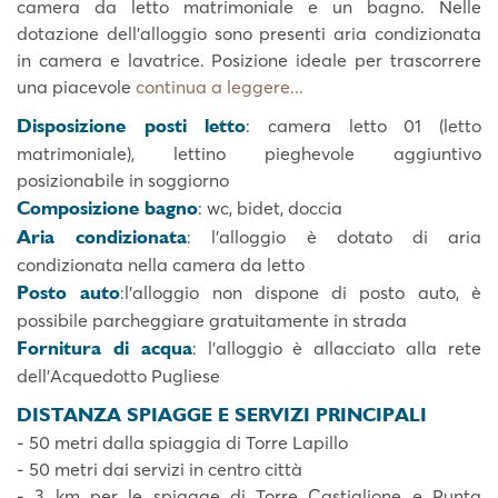
camera da letto matrimoniale e un bagno. Nelle
dotazione dell’alloggio sono presenti aria condizionata
in camera e lavatrice. Posizione ideale per trascorrere
una piacevole
continua a leggere...
Disposizione posti letto
: camera letto 01 (letto
matrimoniale), lettino pieghevole aggiuntivo
posizionabile in soggiorno
Composizione bagno
: wc, bidet, doccia
Aria condizionata
: l’alloggio è dotato di aria
condizionata nella camera da letto
Posto auto
:l'alloggio non dispone di posto auto, è
possibile parcheggiare gratuitamente in strada
Fornitura di acqua
: l’alloggio è allacciato alla rete
dell’Acquedotto Pugliese
DISTANZA SPIAGGE E SERVIZI PRINCIPALI
- 50 metri dalla spiaggia di Torre Lapillo
- 50 metri dai servizi in centro città
- 3 km per le spiagge di Torre Castiglione e Punta