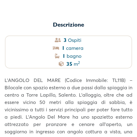
Descrizione
3
Ospiti
1
camera
1
bagno
2
35
m
L’ANGOLO DEL MARE (Codice Immobile: TL11B) –
Bilocale con spazio esterno a due passi dalla spiaggia in
centro a Torre Lapillo, Salento. L’alloggio, oltre che ad
essere vicino 50 metri alla spiaggia di sabbia, è
vicinissimo a tutti i servizi principali per poter fare tutto
a piedi. L’Angolo Del Mare ha uno spazietto esterno
attrezzato per pranzare e cenare all’aperto, un
soggiorno in ingresso con angolo cottura a vista, una