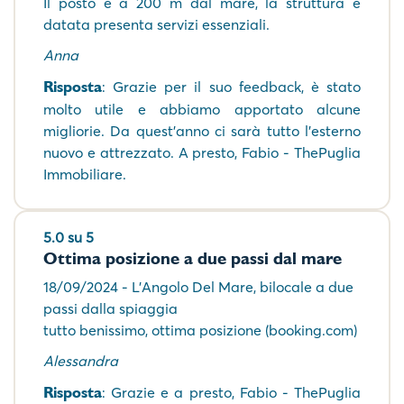
Il posto è a 200 m dal mare, la struttura è
datata presenta servizi essenziali.
Anna
Risposta
: Grazie per il suo feedback, è stato
molto utile e abbiamo apportato alcune
migliorie. Da quest'anno ci sarà tutto l'esterno
nuovo e attrezzato. A presto, Fabio - ThePuglia
Immobiliare.
5.0 su 5
Ottima posizione a due passi dal mare
18/09/2024 - L'Angolo Del Mare, bilocale a due
passi dalla spiaggia
tutto benissimo, ottima posizione (booking.com)
Alessandra
Risposta
: Grazie e a presto, Fabio - ThePuglia