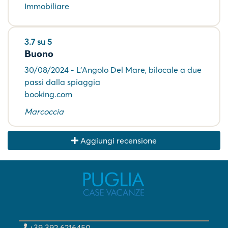
Immobiliare
3.7 su 5
Buono
30/08/2024 - L'Angolo Del Mare, bilocale a due
passi dalla spiaggia
booking.com
Marcoccia
Aggiungi recensione
+39 392 6216450