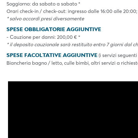
Soggiorno: da sabato a sabato *
Orari check-in / check-out: ingresso dalle 16:00 alle 20:00;
* salvo accordi presi diversamente
SPESE OBBLIGATORIE AGGIUNTIVE
- Cauzione per danni: 200,00 € *
* il deposito cauzionale sarà restituito entro 7 giorni dal c
SPESE FACOLTATIVE AGGIUNTIVE
(i servizi seguenti
Biancheria bagno / letto, culle bimbi, altri servizi a richies