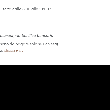
 uscita dalle 8:00 alle 10:00 *
heck-out, via bonifico bancario
 sono da pagare solo se richiesti)
ta:
cliccare qui