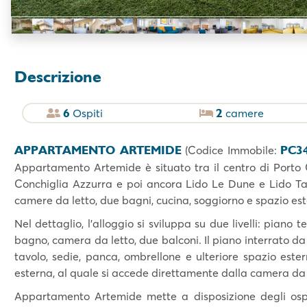
Descrizione
6
2
Ospiti
camere
APPARTAMENTO ARTEMIDE
PC3
(Codice Immobile:
Appartamento Artemide è situato tra il centro di Porto C
Conchiglia Azzurra e poi ancora Lido Le Dune e Lido T
camere da letto, due bagni, cucina, soggiorno e spazio est
Nel dettaglio, l'alloggio si sviluppa su due livelli: piano
bagno, camera da letto, due balconi. Il piano interrato d
tavolo, sedie, panca, ombrellone e ulteriore spazio est
esterna, al quale si accede direttamente dalla camera da 
Appartamento Artemide mette a disposizione degli ospiti 