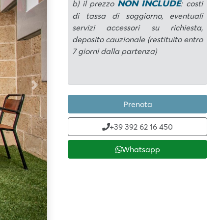
NON INCLUDE
b) il prezzo
: costi
di tassa di soggiorno, eventuali
servizi accessori su richiesta,
deposito cauzionale (restituito entro
7 giorni dalla partenza)
Next
Prenota
+39 392 62 16 450
Whatsapp