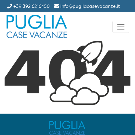
+39 392 6216450
info@pugliacasevacanze.it