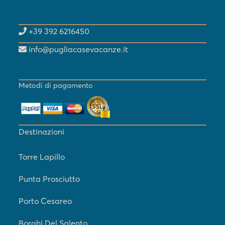
+39 392 6216450
info@pugliacasevacanze.it
Metodi di pagamento
Destinazioni
Torre Lapillo
Punta Prosciutto
Porto Cesareo
Borghi Del Salento