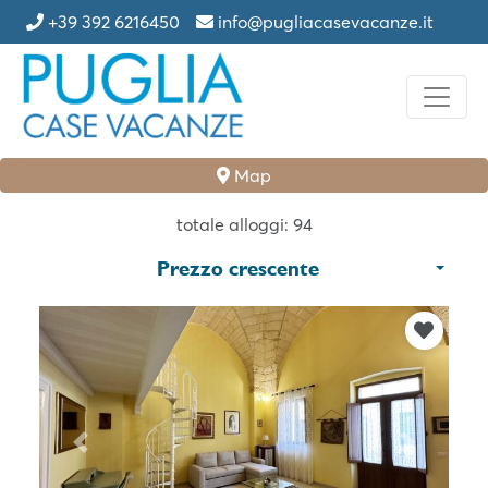
+39 392 6216450
info@pugliacasevacanze.it
Map
totale alloggi: 94
Prezzo crescente
Previous
Next