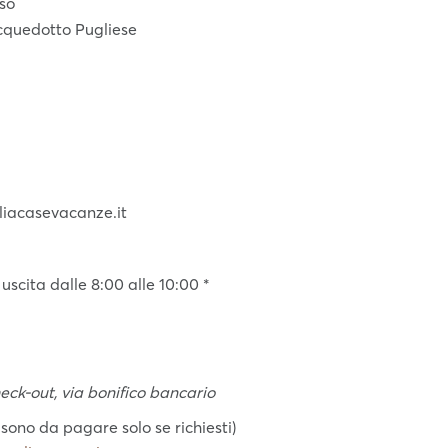
uso
’Acquedotto Pugliese
liacasevacanze.it
 uscita dalle 8:00 alle 10:00 *
heck-out, via bonifico bancario
 sono da pagare solo se richiesti)