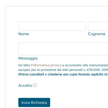
Nome
Cognome
Messaggio
Ho letto l'
informativa privacy
e acconsento alla memorizzazion
europeo per la protezione dei dati personali n. 679/2016, GDP
(Potrai cancellarli o chiederne una copia facendo esplicita ri
Accetto
Invia Richiesta