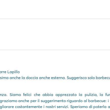
orre Lapillo
issima anche la doccia anche esterna. Suggerisco solo barbec
nza. Siamo felici che abbia apprezzato la pulizia, la fun
ingraziamo anche per il suggerimento riguardo al barbecue: 
igliorare costantemente i nostri servizi. Speriamo di poterla 