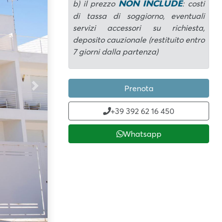
NON INCLUDE
b) il prezzo
: costi
di tassa di soggiorno, eventuali
servizi accessori su richiesta,
deposito cauzionale (restituito entro
7 giorni dalla partenza)
Prenota
Next
+39 392 62 16 450
Whatsapp