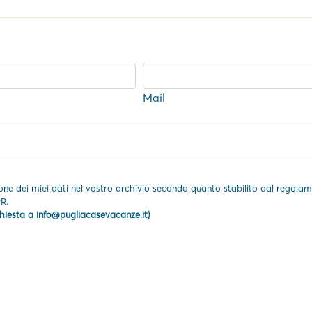
Mail
e dei miei dati nel vostro archivio secondo quanto stabilito dal regola
R.
chiesta a info@pugliacasevacanze.it)