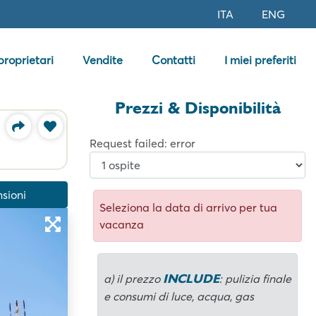
ITA
ENG
 proprietari
Vendite
Contatti
I miei preferiti
Prezzi & Disponibilità
Request failed: error
sioni
Seleziona la data di arrivo per tua
vacanza
INCLUDE
a) il prezzo
: pulizia finale
e consumi di luce, acqua, gas