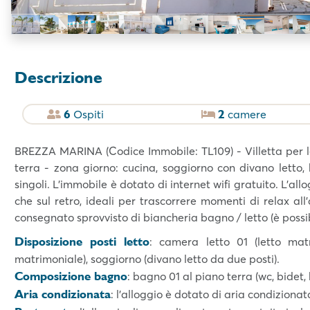
Descrizione
6
2
Ospiti
camere
BREZZA MARINA (Codice Immobile: TL109) - Villetta per le
terra - zona giorno: cucina, soggiorno con divano letto,
singoli. L’immobile è dotato di internet wifi gratuito. L’all
che sul retro, ideali per trascorrere momenti di relax al
consegnato sprovvisto di biancheria bagno / letto (è possi
Disposizione posti letto
: camera letto 01 (letto matr
matrimoniale), soggiorno (divano letto da due posti).
Composizione bagno
: bagno 01 al piano terra (wc, bidet,
Aria condizionata
: l’alloggio è dotato di aria condiziona