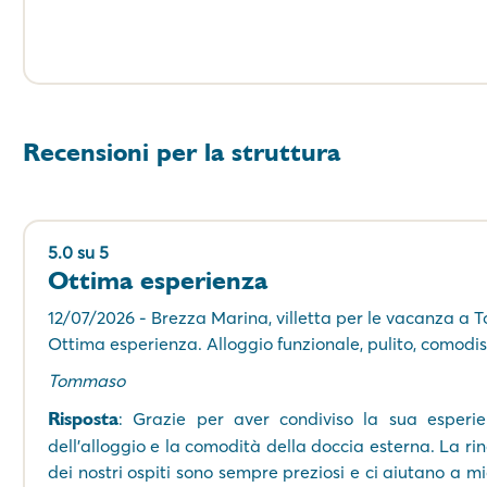
Recensioni per la struttura
5.0 su 5
Ottima esperienza
12/07/2026 - Brezza Marina, villetta per le vacanza a T
Ottima esperienza. Alloggio funzionale, pulito, comod
Tommaso
Risposta
: Grazie per aver condiviso la sua esperie
dell'alloggio e la comodità della doccia esterna. La r
dei nostri ospiti sono sempre preziosi e ci aiutano a m